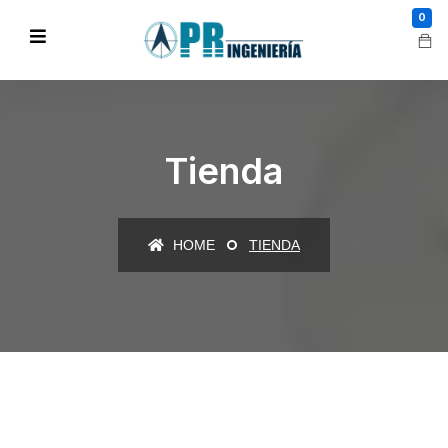
0
Tienda
HOME
TIENDA