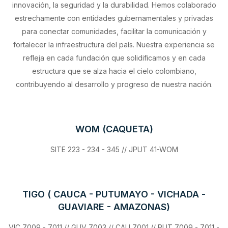
innovación, la seguridad y la durabilidad. Hemos colaborado
estrechamente con entidades gubernamentales y privadas
para conectar comunidades, facilitar la comunicación y
fortalecer la infraestructura del país. Nuestra experiencia se
refleja en cada fundación que solidificamos y en cada
estructura que se alza hacia el cielo colombiano,
contribuyendo al desarrollo y progreso de nuestra nación.
WOM (CAQUETA)
SITE 223 - 234 - 345 // JPUT 41-WOM
TIGO ( CAUCA - PUTUMAYO - VICHADA -
GUAVIARE - AMAZONAS)
VIC 7009 - 7011 // GUV 7003 // CAU 7001 // PUT 7009 - 7011 -