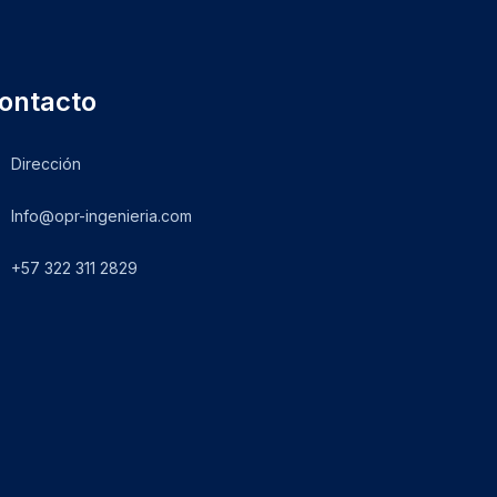
ontacto
Dirección
Info@opr-ingenieria.com
+57 322 311 2829