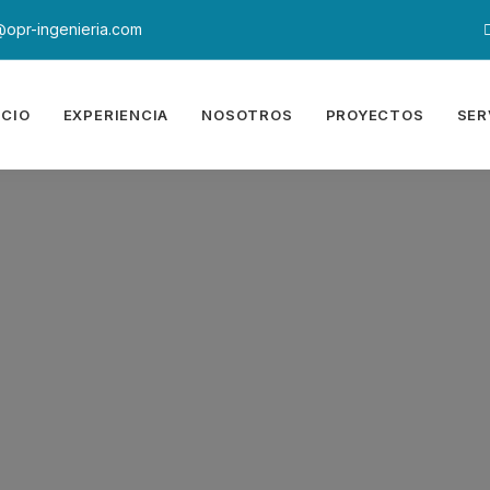
opr-ingenieria.com
ICIO
EXPERIENCIA
NOSOTROS
PROYECTOS
SER