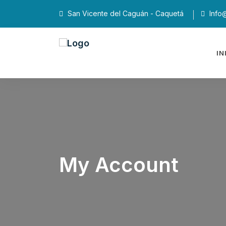
San Vicente del Caguán - Caquetá
Info@
IN
My Account