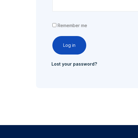
Remember me
Log in
Lost your password?