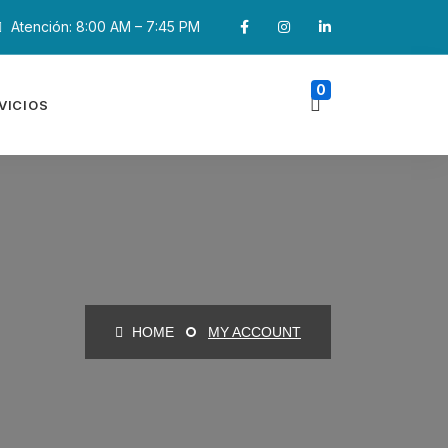
Atención: 8:00 AM – 7:45 PM
0
VICIOS
HOME
MY ACCOUNT