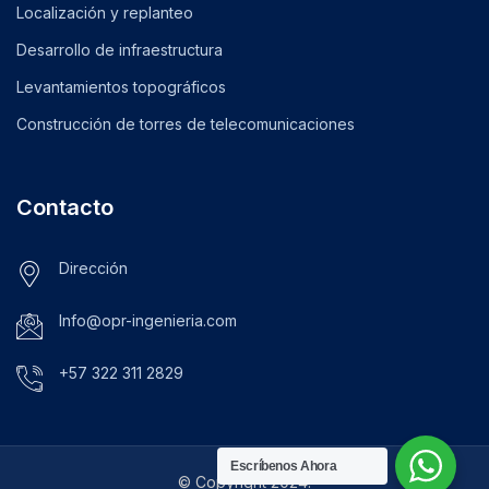
Localización y replanteo
Desarrollo de infraestructura
Levantamientos topográficos
Construcción de torres de telecomunicaciones
Contacto
Dirección
Info@opr-ingenieria.com
+57 322 311 2829
Escríbenos Ahora
© Copyright 2024.