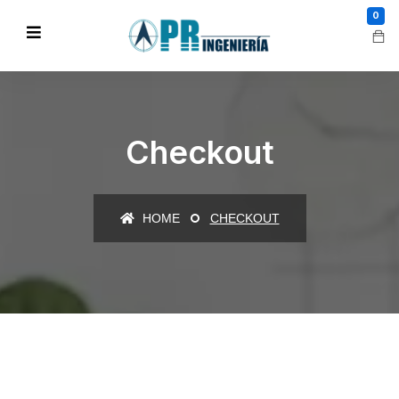
0
Checkout
HOME
CHECKOUT